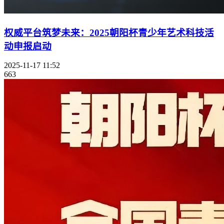
权威平台筑梦未来：2025朝阳杯青少年艺术科技活
动申报启动
2025-11-17 11:52
663