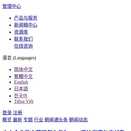
管理中心
产品与服务
新闻稿中心
资源库
联系我们
在线咨询
语言 (Languages)
简体中文
繁體中文
English
日本語
한국어
Tiếng Việt
登录
注册
概览
最新
专题
行业
朝闻通头条
朝闻动态