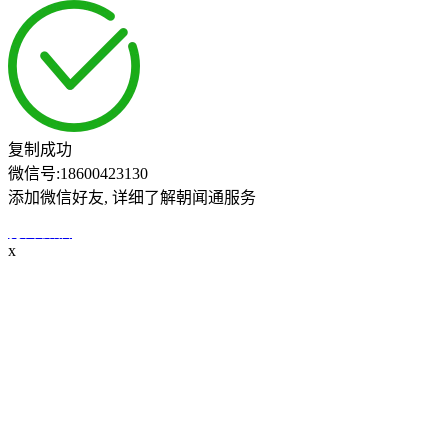
复制成功
微信号:
18600423130
添加微信好友, 详细了解朝闻通服务
打开微信
x