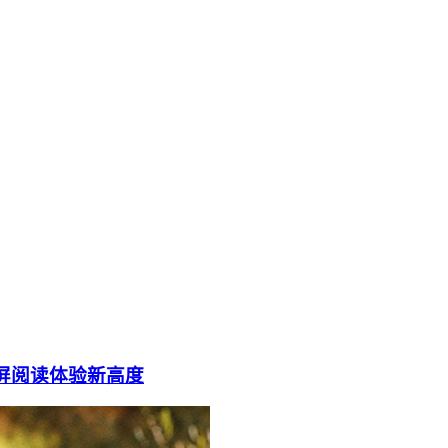
启墨水屏阅读体验新高度