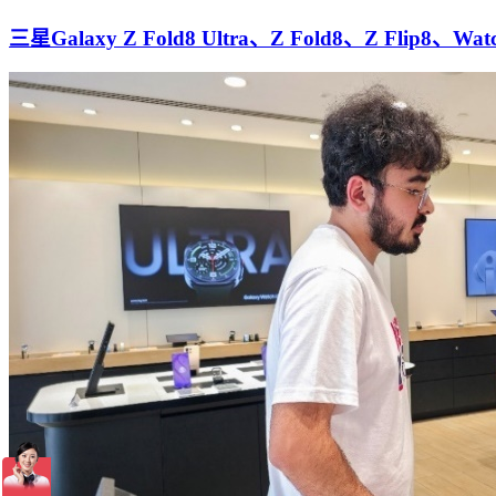
三星Galaxy Z Fold8 Ultra、Z Fold8、Z Flip8、