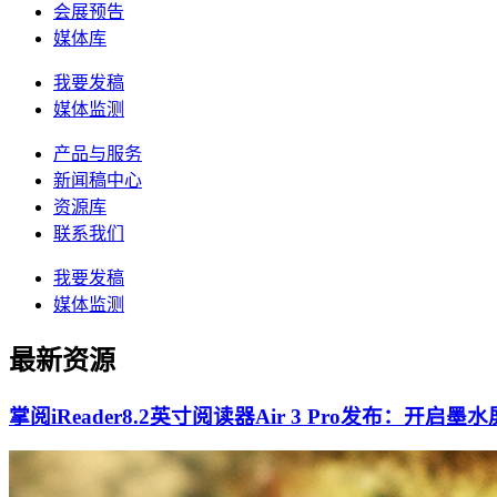
会展预告
媒体库
我要发稿
媒体监测
产品与服务
新闻稿中心
资源库
联系我们
我要发稿
媒体监测
最新资源
掌阅iReader8.2英寸阅读器Air 3 Pro发布：开