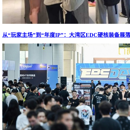
从“玩家主场”到“年度IP”：大湾区EDC硬核装备展