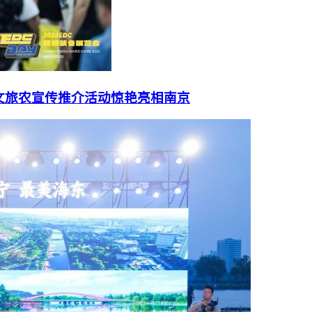
文旅农宣传推介活动惊艳亮相南京