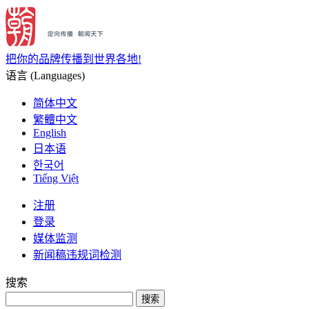
把你的品牌传播到世界各地!
语言 (Languages)
简体中文
繁體中文
English
日本语
한국어
Tiếng Việt
注册
登录
媒体监测
新闻稿违规词检测
搜索
搜索