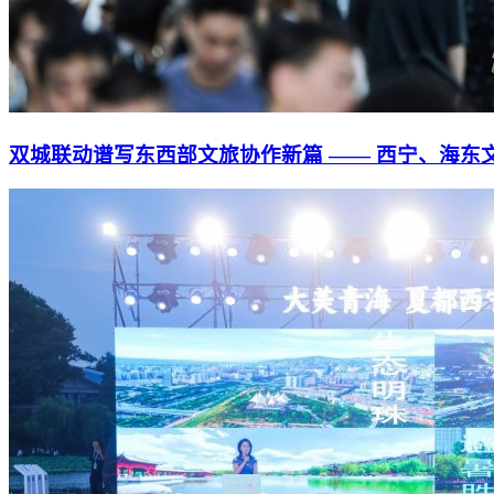
双城联动谱写东西部文旅协作新篇 —— 西宁、海东