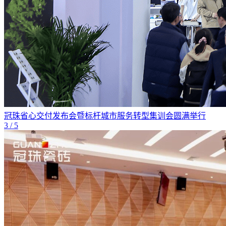
冠珠省心交付发布会暨标杆城市服务转型集训会圆满举行
3
/ 5