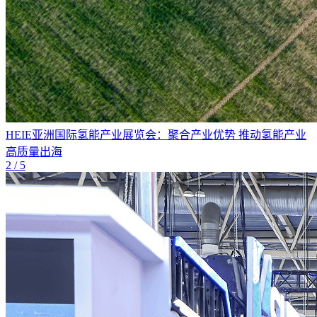
HEIE亚洲国际氢能产业展览会：聚合产业优势 推动氢能产业
高质量出海
2
/ 5