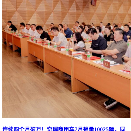
连续四个月破万！奇瑞商用车7月销量10025辆，同