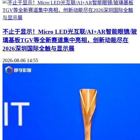
不止于显示！Micro LED光互联/AI+AR智能眼镜/玻
璃基板TGV等全新赛道集中亮相，创新动能尽在
2026深圳国际全触与显示展
2026-08-06 14:55