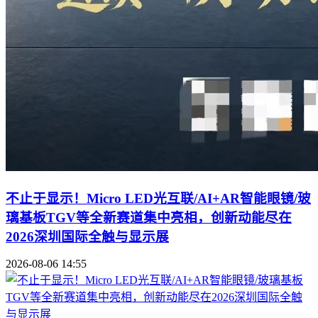
不止于显示！Micro LED光互联/AI+AR智能眼镜/玻
璃基板TGV等全新赛道集中亮相，创新动能尽在
2026深圳国际全触与显示展
2026-08-06 14:55