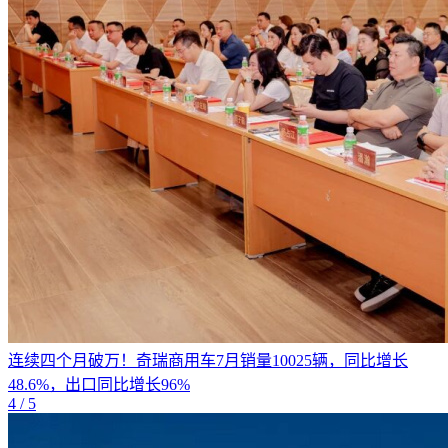
连续四个月破万！奇瑞商用车7月销量10025辆，同比增长
48.6%，出口同比增长96%
4
/ 5