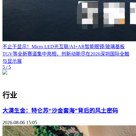
不止于显示！Micro LED光互联/AI+AR智能眼镜/玻璃基板
TGV等全新赛道集中亮相，创新动能尽在2026深圳国际全触
与显示展
5
/ 5
行业
大漠生金：特仑苏“沙金套海”背后的风土密码
2026-08-06 15:05