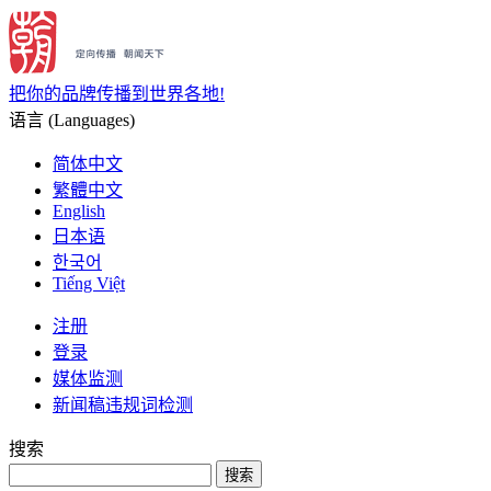
把你的品牌传播到世界各地!
语言 (Languages)
简体中文
繁體中文
English
日本语
한국어
Tiếng Việt
注册
登录
媒体监测
新闻稿违规词检测
搜索
搜索