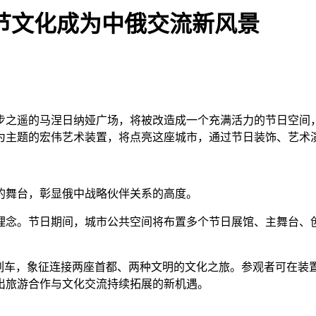
节文化成为中俄交流新风景
几步之遥的马涅日纳娅广场，将被改造成一个充满活力的节日空间
马为主题的宏伟艺术装置，将点亮这座城市，通过节日装饰、艺
舞台，彰显俄中战略伙伴关系的高度。
念。节日期间，城市公共空间将布置多个节日展馆、主舞台、创
车，象征连接两座首都、两种文明的文化之旅。参观者可在装
出旅游合作与文化交流持续拓展的新机遇。