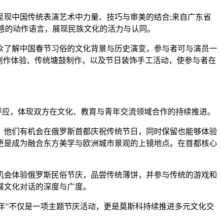
现中国传统表演艺术中力量、技巧与审美的结合;来自广东省
奏感的动作语言，展现民族文化的活力与认同。
了解中国春节习俗的文化背景与历史演变，参与者可与演员一
创作体验、传统塘鼓制作，以及节日装饰手工活动，使参与者在
相呼应，体现双方在文化、教育与青年交流领域合作的持续推进。
他们有机会在俄罗斯首都庆祝传统节日，同时保留也能够体验
更是成为融合东方美学与欧洲城市景观的上镜地点。在首都核心
会体验俄罗斯民俗节庆，品尝传统薄饼，并参与传统的游戏和
展文化对话的深度与广度。
中国新年”不仅是一项主题节庆活动，更是莫斯科持续推进多元文化交