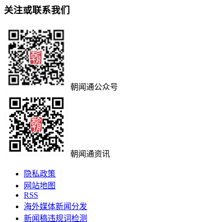
关注或联系我们
朝闻通公众号
朝闻通资讯
隐私政策
网站地图
RSS
海外媒体新闻分发
新闻稿违规词检测