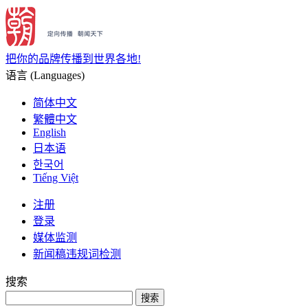
把你的品牌传播到世界各地!
语言 (Languages)
简体中文
繁體中文
English
日本语
한국어
Tiếng Việt
注册
登录
媒体监测
新闻稿违规词检测
搜索
搜索