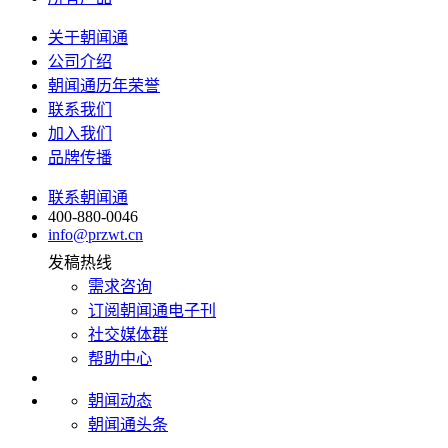
关于朝闻通
公司介绍
朝闻通历年荣誉
联系我们
加入我们
品牌传播
联系朝闻通
400-880-0046
info@przwt.cn
发稿热线
需求咨询
订阅朝闻通电子刊
社交媒体群
帮助中心
朝闻动态
朝闻通头条