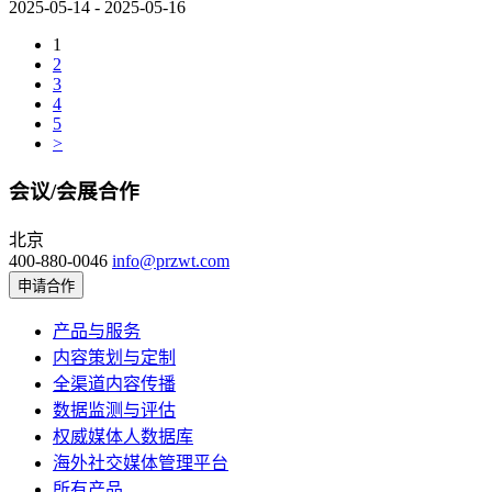
2025-05-14 - 2025-05-16
1
2
3
4
5
>
会议/会展合作
北京
400-880-0046
info@przwt.com
申请合作
产品与服务
内容策划与定制
全渠道内容传播
数据监测与评估
权威媒体人数据库
海外社交媒体管理平台
所有产品