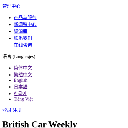
管理中心
产品与服务
新闻稿中心
资源库
联系我们
在线咨询
语言 (Languages)
简体中文
繁體中文
English
日本語
한국어
Tiếng Việt
登录
注册
British Car Weekly