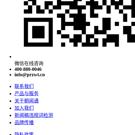
微信在线咨询
400-880-0046
info@przwt.cn
联系我们
产品与服务
关于朝闻通
加入我们
新闻稿违规词检测
品牌传播
隐私政策