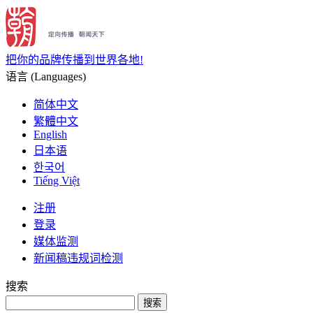
把你的品牌传播到世界各地!
语言 (Languages)
简体中文
繁體中文
English
日本语
한국어
Tiếng Việt
注册
登录
媒体监测
新闻稿违规词检测
搜索
搜索