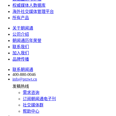
权威媒体人数据库
海外社交媒体管理平台
所有产品
关于朝闻通
公司介绍
朝闻通历年荣誉
联系我们
加入我们
品牌传播
联系朝闻通
400-880-0046
info@przwt.cn
发稿热线
需求咨询
订阅朝闻通电子刊
社交媒体群
帮助中心