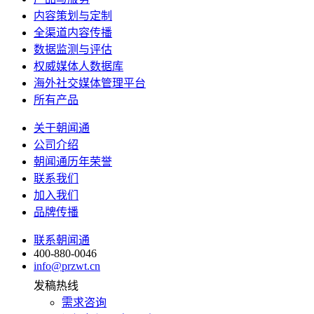
内容策划与定制
全渠道内容传播
数据监测与评估
权威媒体人数据库
海外社交媒体管理平台
所有产品
关于朝闻通
公司介绍
朝闻通历年荣誉
联系我们
加入我们
品牌传播
联系朝闻通
400-880-0046
info@przwt.cn
发稿热线
需求咨询