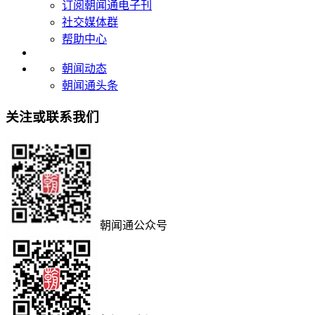
订阅朝闻通电子刊
社交媒体群
帮助中心
朝闻动态
朝闻通头条
关注或联系我们
朝闻通公众号