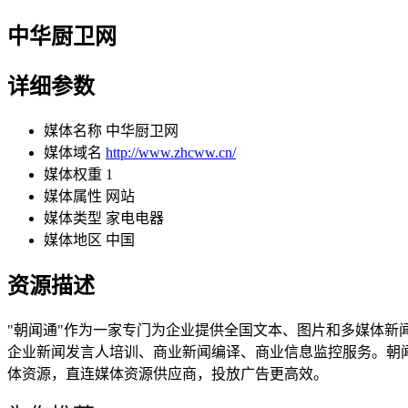
中华厨卫网
详细参数
媒体名称
中华厨卫网
媒体域名
http://www.zhcww.cn/
媒体权重
1
媒体属性
网站
媒体类型
家电电器
媒体地区
中国
资源描述
"朝闻通"作为一家专门为企业提供全国文本、图片和多媒体
企业新闻发言人培训、商业新闻编译、商业信息监控服务。朝
体资源，直连媒体资源供应商，投放广告更高效。