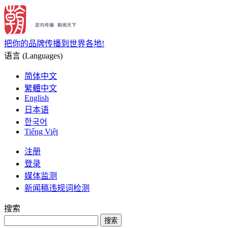
把你的品牌传播到世界各地!
语言 (Languages)
简体中文
繁體中文
English
日本语
한국어
Tiếng Việt
注册
登录
媒体监测
新闻稿违规词检测
搜索
搜索