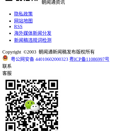
朝闻通资讯
隐私政策
网站地图
RSS
海外媒体新闻分发
新闻稿违规词检测
Copyright ©2003 朝闻通新闻稿发布版权所有
粤公网安备 44010602000323
粤ICP备11086997号
联系
客服