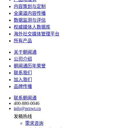
内容策划与定制
全渠道内容传播
数据监测与评估
权威媒体人数据库
海外社交媒体管理平台
所有产品
关于朝闻通
公司介绍
朝闻通历年荣誉
联系我们
加入我们
品牌传播
联系朝闻通
400-880-0046
info@przwt.cn
发稿热线
需求咨询