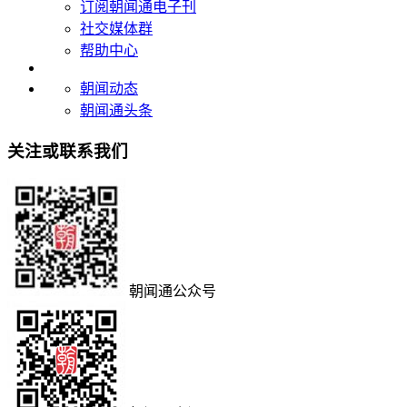
订阅朝闻通电子刊
社交媒体群
帮助中心
朝闻动态
朝闻通头条
关注或联系我们
朝闻通公众号