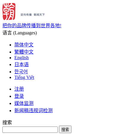
把你的品牌传播到世界各地!
语言 (Languages)
简体中文
繁體中文
English
日本语
한국어
Tiếng Việt
注册
登录
媒体监测
新闻稿违规词检测
搜索
搜索