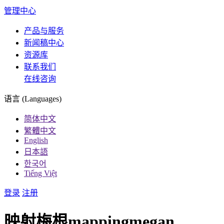
管理中心
产品与服务
新闻稿中心
资源库
联系我们
在线咨询
语言 (Languages)
简体中文
繁體中文
English
日本語
한국어
Tiếng Việt
登录
注册
映射梅根mappingmegan