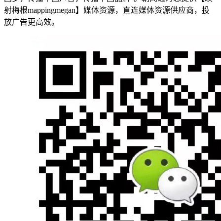
射梅根mappingmegan】媒体资源，直连媒体资源供应商，投
放广告更高效。