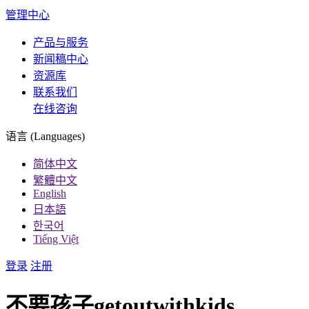
管理中心
产品与服务
新闻稿中心
资源库
联系我们
在线咨询
语言 (Languages)
简体中文
繁體中文
English
日本語
한국어
Tiếng Việt
登录
注册
不要孩子getoutwithkids