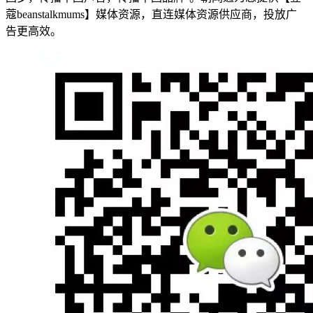
蔻beanstalkmums】媒体资源，直连媒体资源供应商，投放广
告更高效。