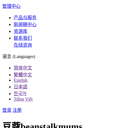
管理中心
产品与服务
新闻稿中心
资源库
联系我们
在线咨询
语言 (Languages)
简体中文
繁體中文
English
日本語
한국어
Tiếng Việt
登录
注册
豆蔻beanstalkmums