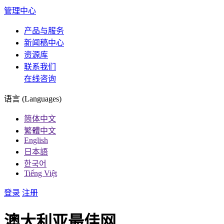
管理中心
产品与服务
新闻稿中心
资源库
联系我们
在线咨询
语言 (Languages)
简体中文
繁體中文
English
日本語
한국어
Tiếng Việt
登录
注册
澳大利亚最佳网