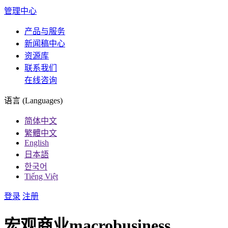
管理中心
产品与服务
新闻稿中心
资源库
联系我们
在线咨询
语言 (Languages)
简体中文
繁體中文
English
日本語
한국어
Tiếng Việt
登录
注册
宏观商业macrobusiness