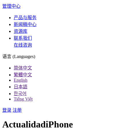
管理中心
产品与服务
新闻稿中心
资源库
联系我们
在线咨询
语言 (Languages)
简体中文
繁體中文
English
日本語
한국어
Tiếng Việt
登录
注册
ActualidadiPhone