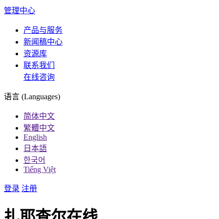
管理中心
产品与服务
新闻稿中心
资源库
联系我们
在线咨询
语言 (Languages)
简体中文
繁體中文
English
日本語
한국어
Tiếng Việt
登录
注册
扎耶查尔在线