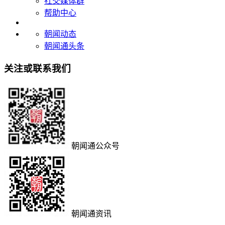
社交媒体群
帮助中心
朝闻动态
朝闻通头条
关注或联系我们
朝闻通公众号
朝闻通资讯