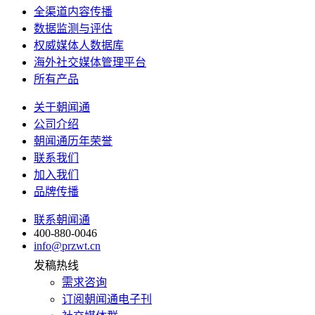
全渠道内容传播
数据监测与评估
权威媒体人数据库
海外社交媒体管理平台
所有产品
关于朝闻通
公司介绍
朝闻通历年荣誉
联系我们
加入我们
品牌传播
联系朝闻通
400-880-0046
info@przwt.cn
发稿热线
需求咨询
订阅朝闻通电子刊