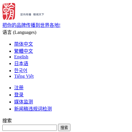
把你的品牌传播到世界各地!
语言 (Languages)
简体中文
繁體中文
English
日本语
한국어
Tiếng Việt
注册
登录
媒体监测
新闻稿违规词检测
搜索
搜索