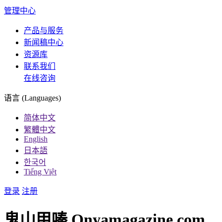
管理中心
产品与服务
新闻稿中心
资源库
联系我们
在线咨询
语言 (Languages)
简体中文
繁體中文
English
日本語
한국어
Tiếng Việt
登录
注册
鬼山甲嗪 Onyamagazine.com