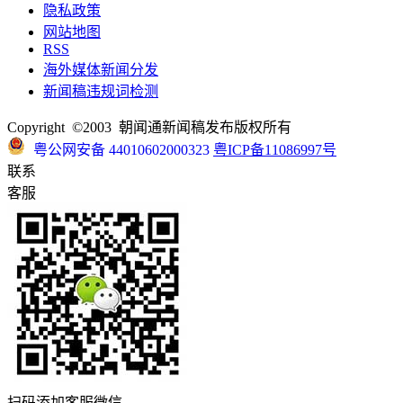
隐私政策
网站地图
RSS
海外媒体新闻分发
新闻稿违规词检测
Copyright ©2003 朝闻通新闻稿发布版权所有
粤公网安备 44010602000323
粤ICP备11086997号
联系
客服
扫码添加客服微信