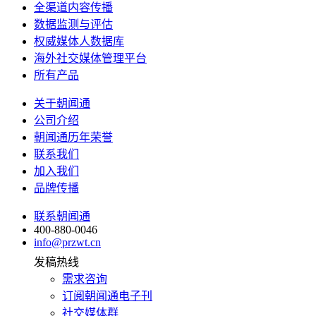
全渠道内容传播
数据监测与评估
权威媒体人数据库
海外社交媒体管理平台
所有产品
关于朝闻通
公司介绍
朝闻通历年荣誉
联系我们
加入我们
品牌传播
联系朝闻通
400-880-0046
info@przwt.cn
发稿热线
需求咨询
订阅朝闻通电子刊
社交媒体群