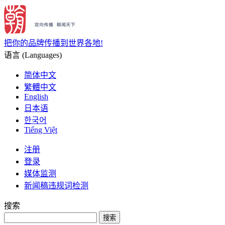
把你的品牌传播到世界各地!
语言 (Languages)
简体中文
繁體中文
English
日本语
한국어
Tiếng Việt
注册
登录
媒体监测
新闻稿违规词检测
搜索
搜索