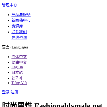
管理中心
产品与服务
新闻稿中心
资源库
联系我们
在线咨询
语言 (Languages)
简体中文
繁體中文
English
日本語
한국어
Tiếng Việt
登录
注册
时尚男性 Fashionablymale.net