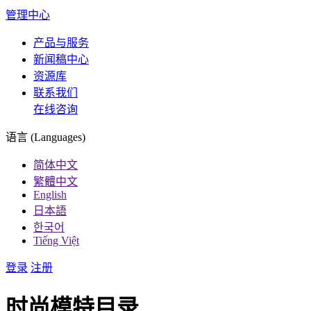
管理中心
产品与服务
新闻稿中心
资源库
联系我们
在线咨询
语言 (Languages)
简体中文
繁體中文
English
日本語
한국어
Tiếng Việt
登录
注册
时尚模特目录