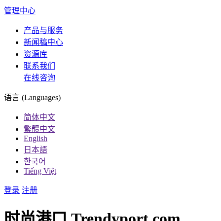
管理中心
产品与服务
新闻稿中心
资源库
联系我们
在线咨询
语言 (Languages)
简体中文
繁體中文
English
日本語
한국어
Tiếng Việt
登录
注册
时尚港口 Trendyport.com