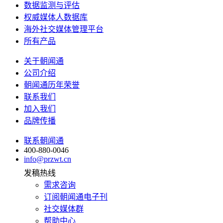
数据监测与评估
权威媒体人数据库
海外社交媒体管理平台
所有产品
关于朝闻通
公司介绍
朝闻通历年荣誉
联系我们
加入我们
品牌传播
联系朝闻通
400-880-0046
info@przwt.cn
发稿热线
需求咨询
订阅朝闻通电子刊
社交媒体群
帮助中心