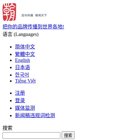
把你的品牌传播到世界各地!
语言 (Languages)
简体中文
繁體中文
English
日本语
한국어
Tiếng Việt
注册
登录
媒体监测
新闻稿违规词检测
搜索
搜索