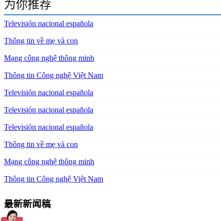
为你推荐
Televisión nacional española
Thông tin về mẹ và con
Mạng công nghệ thông minh
Thông tin Công nghệ Việt Nam
Televisión nacional española
Televisión nacional española
Televisión nacional española
Thông tin về mẹ và con
Mạng công nghệ thông minh
Thông tin Công nghệ Việt Nam
最新新闻稿