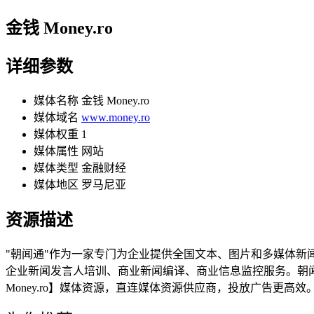
金钱 Money.ro
详细参数
媒体名称
金钱 Money.ro
媒体域名
www.money.ro
媒体权重
1
媒体属性
网站
媒体类型
金融财经
媒体地区
罗马尼亚
资源描述
"朝闻通"作为一家专门为企业提供全国文本、图片和多媒体
企业新闻发言人培训、商业新闻编译、商业信息监控服务。朝闻
Money.ro】媒体资源，直连媒体资源供应商，投放广告更高效