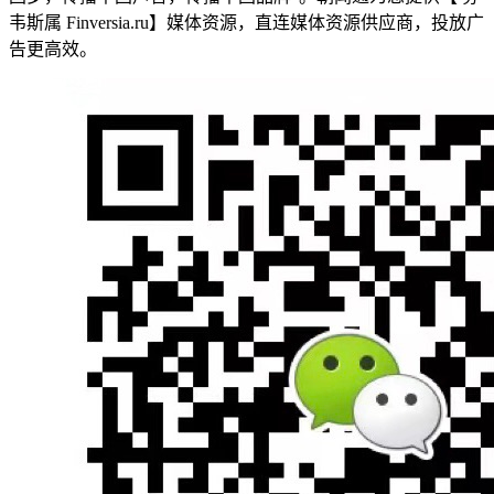
韦斯属 Finversia.ru】媒体资源，直连媒体资源供应商，投放广
告更高效。