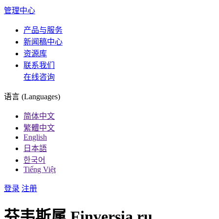
管理中心
产品与服务
新闻稿中心
资源库
联系我们
在线咨询
语言 (Languages)
简体中文
繁體中文
English
日本語
한국어
Tiếng Việt
登录
注册
芬韦斯属 Finversia.ru