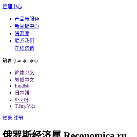
管理中心
产品与服务
新闻稿中心
资源库
联系我们
在线咨询
语言 (Languages)
简体中文
繁體中文
English
日本語
한국어
Tiếng Việt
登录
注册
俄罗斯经济属 Reconomica.ru