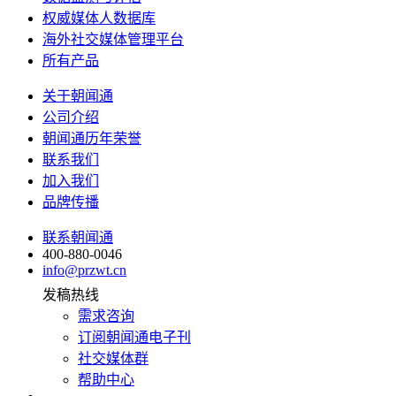
权威媒体人数据库
海外社交媒体管理平台
所有产品
关于朝闻通
公司介绍
朝闻通历年荣誉
联系我们
加入我们
品牌传播
联系朝闻通
400-880-0046
info@przwt.cn
发稿热线
需求咨询
订阅朝闻通电子刊
社交媒体群
帮助中心