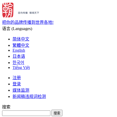
把你的品牌传播到世界各地!
语言 (Languages)
简体中文
繁體中文
English
日本语
한국어
Tiếng Việt
注册
登录
媒体监测
新闻稿违规词检测
搜索
搜索