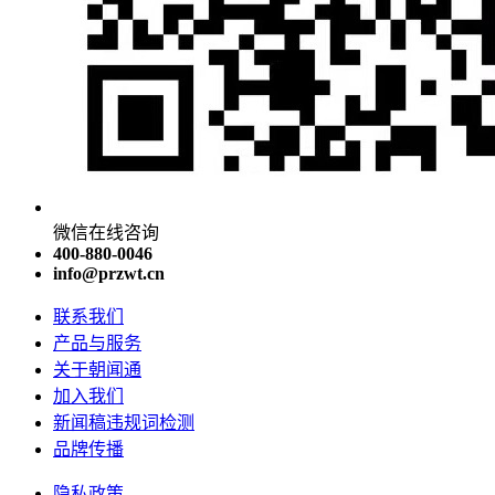
微信在线咨询
400-880-0046
info@przwt.cn
联系我们
产品与服务
关于朝闻通
加入我们
新闻稿违规词检测
品牌传播
隐私政策