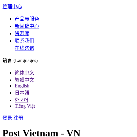
管理中心
产品与服务
新闻稿中心
资源库
联系我们
在线咨询
语言 (Languages)
简体中文
繁體中文
English
日本語
한국어
Tiếng Việt
登录
注册
Post Vietnam - VN