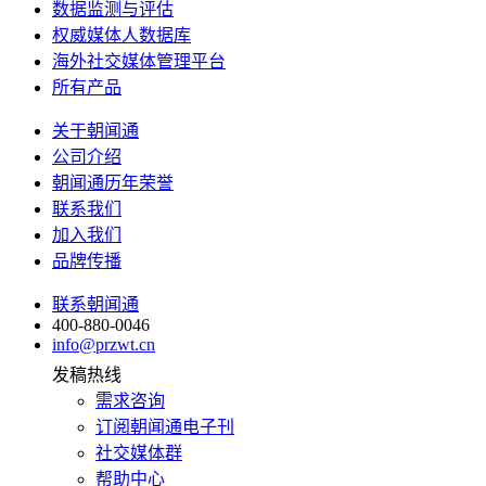
数据监测与评估
权威媒体人数据库
海外社交媒体管理平台
所有产品
关于朝闻通
公司介绍
朝闻通历年荣誉
联系我们
加入我们
品牌传播
联系朝闻通
400-880-0046
info@przwt.cn
发稿热线
需求咨询
订阅朝闻通电子刊
社交媒体群
帮助中心