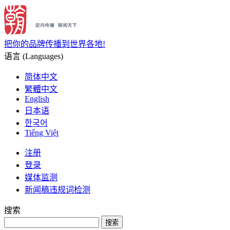
把你的品牌传播到世界各地!
语言 (Languages)
简体中文
繁體中文
English
日本语
한국어
Tiếng Việt
注册
登录
媒体监测
新闻稿违规词检测
搜索
搜索