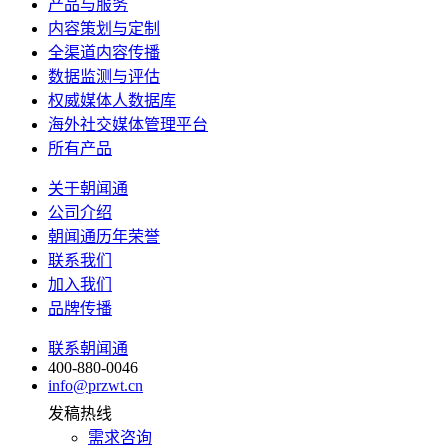
产品与服务
内容策划与定制
全渠道内容传播
数据监测与评估
权威媒体人数据库
海外社交媒体管理平台
所有产品
关于朝闻通
公司介绍
朝闻通历年荣誉
联系我们
加入我们
品牌传播
联系朝闻通
400-880-0046
info@przwt.cn
发稿热线
需求咨询