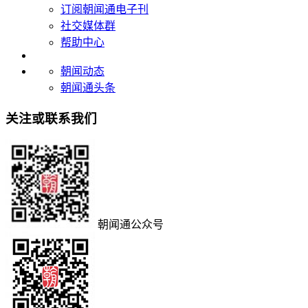
订阅朝闻通电子刊
社交媒体群
帮助中心
朝闻动态
朝闻通头条
关注或联系我们
朝闻通公众号