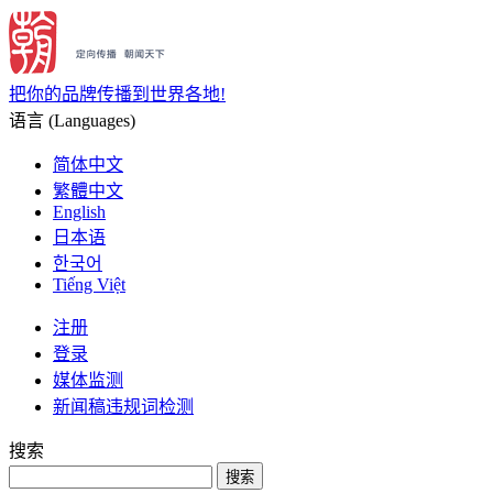
把你的品牌传播到世界各地!
语言 (Languages)
简体中文
繁體中文
English
日本语
한국어
Tiếng Việt
注册
登录
媒体监测
新闻稿违规词检测
搜索
搜索