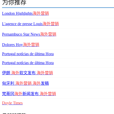
为你推荐
London Highlights
海外营销
L'agence de presse Louis
海外营销
Pernambuco Star News
海外营销
Dolores Hoy
海外营销
Portugal notícias de última Hora
Portugal notícias de última Hora
伊朗
海外
软文发布
海外营销
匈牙利
海外营销
海外
发稿
梵蒂冈
海外
新闻发布
海外营销
Doyle
Times