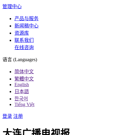
管理中心
产品与服务
新闻稿中心
资源库
联系我们
在线咨询
语言 (Languages)
简体中文
繁體中文
English
日本語
한국어
Tiếng Việt
登录
注册
大连广播电视报