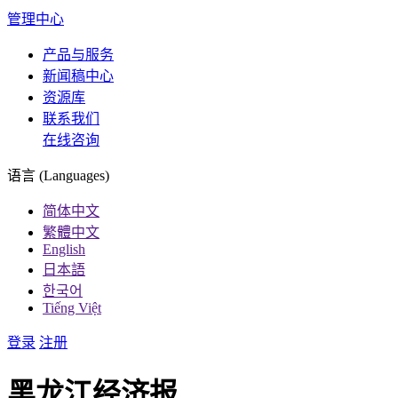
管理中心
产品与服务
新闻稿中心
资源库
联系我们
在线咨询
语言 (Languages)
简体中文
繁體中文
English
日本語
한국어
Tiếng Việt
登录
注册
黑龙江经济报