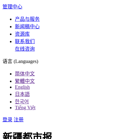
管理中心
产品与服务
新闻稿中心
资源库
联系我们
在线咨询
语言 (Languages)
简体中文
繁體中文
English
日本語
한국어
Tiếng Việt
登录
注册
新疆都市报