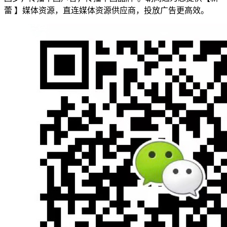
蕾 】媒体资源，直连媒体资源供应商，投放广告更高效。