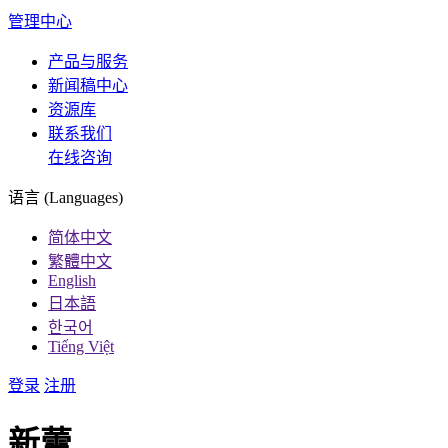
管理中心
产品与服务
新闻稿中心
资源库
联系我们
在线咨询
语言 (Languages)
简体中文
繁體中文
English
日本語
한국어
Tiếng Việt
登录
注册
新蕾