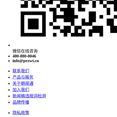
微信在线咨询
400-880-0046
info@przwt.cn
联系我们
产品与服务
关于朝闻通
加入我们
新闻稿违规词检测
品牌传播
隐私政策