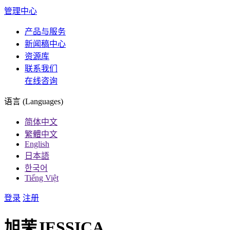
管理中心
产品与服务
新闻稿中心
资源库
联系我们
在线咨询
语言 (Languages)
简体中文
繁體中文
English
日本語
한국어
Tiếng Việt
登录
注册
旭茉JESSICA