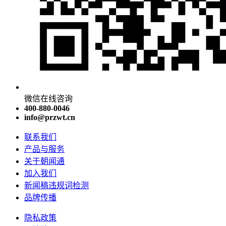
微信在线咨询
400-880-0046
info@przwt.cn
联系我们
产品与服务
关于朝闻通
加入我们
新闻稿违规词检测
品牌传播
隐私政策