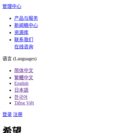
管理中心
产品与服务
新闻稿中心
资源库
联系我们
在线咨询
语言 (Languages)
简体中文
繁體中文
English
日本語
한국어
Tiếng Việt
登录
注册
希望