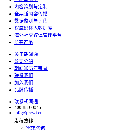
内容策划与定制
全渠道内容传播
数据监测与评估
权威媒体人数据库
海外社交媒体管理平台
所有产品
关于朝闻通
公司介绍
朝闻通历年荣誉
联系我们
加入我们
品牌传播
联系朝闻通
400-880-0046
info@przwt.cn
发稿热线
需求咨询