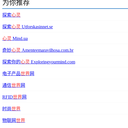
为你推荐
探索
心灵
探索
心灵
Utforskasinnet.se
心灵
Mind.ua
奇妙
心灵
Amenteemaravilhosa.com.br
探索你的
心灵
Exploringyourmind.com
电子产品
世界
网
通信
世界
网
RFID
世界
网
时尚
世界
物联网
世界