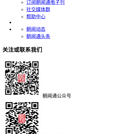
订阅朝闻通电子刊
社交媒体群
帮助中心
朝闻动态
朝闻通头条
关注或联系我们
朝闻通公众号