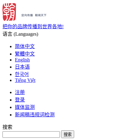
把你的品牌传播到世界各地!
语言 (Languages)
简体中文
繁體中文
English
日本语
한국어
Tiếng Việt
注册
登录
媒体监测
新闻稿违规词检测
搜索
搜索