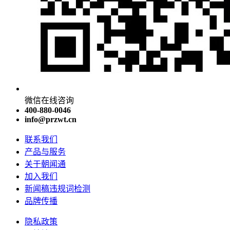
微信在线咨询
400-880-0046
info@przwt.cn
联系我们
产品与服务
关于朝闻通
加入我们
新闻稿违规词检测
品牌传播
隐私政策