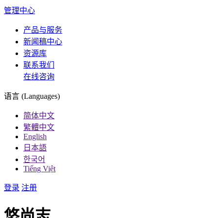
管理中心
产品与服务
新闻稿中心
资源库
联系我们
在线咨询
语言 (Languages)
简体中文
繁體中文
English
日本語
한국어
Tiếng Việt
登录
注册
悠尚志