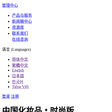
管理中心
产品与服务
新闻稿中心
资源库
联系我们
在线咨询
语言 (Languages)
简体中文
繁體中文
English
日本語
한국어
Tiếng Việt
登录
注册
中国化妆品﹡时尚版