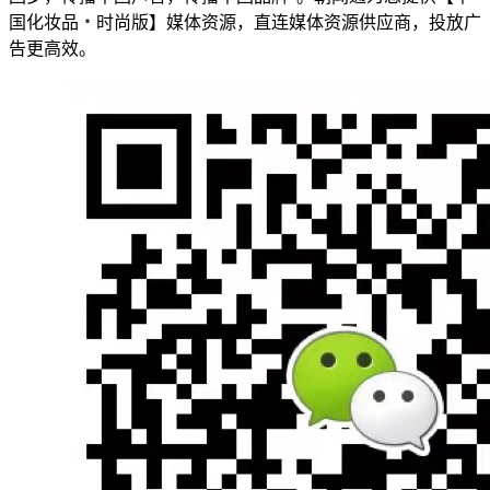
国化妆品﹡时尚版】媒体资源，直连媒体资源供应商，投放广
告更高效。