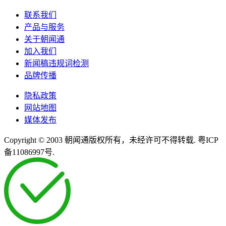
联系我们
产品与服务
关于朝闻通
加入我们
新闻稿违规词检测
品牌传播
隐私政策
网站地图
媒体发布
Copyright © 2003 朝闻通版权所有，未经许可不得转载. 粤ICP
备11086997号.