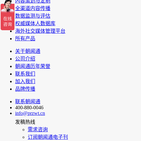
内容策划与定制
全渠道内容传播
数据监测与评估
权威媒体人数据库
海外社交媒体管理平台
所有产品
关于朝闻通
公司介绍
朝闻通历年荣誉
联系我们
加入我们
品牌传播
联系朝闻通
400-880-0046
info@przwt.cn
发稿热线
需求咨询
订阅朝闻通电子刊