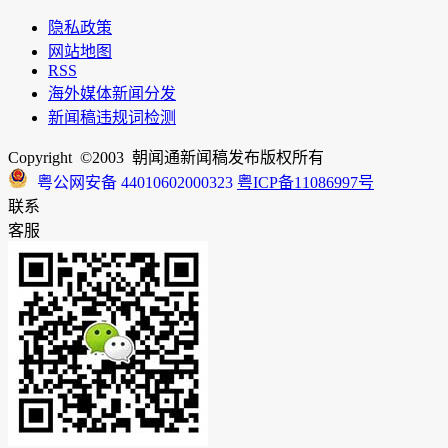
隐私政策
网站地图
RSS
海外媒体新闻分发
新闻稿违规词检测
Copyright ©2003 朝闻通新闻稿发布版权所有
粤公网安备 44010602000323
粤ICP备11086997号
联系
客服