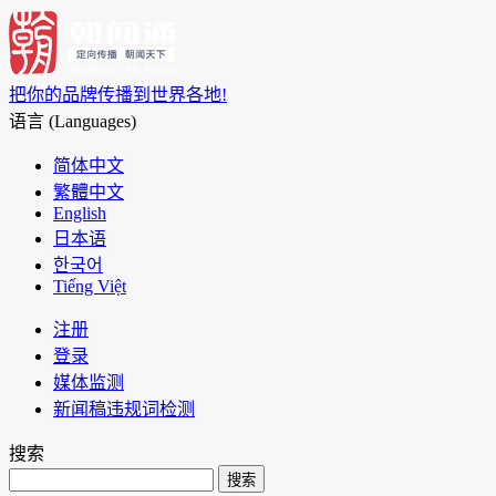
把你的品牌传播到世界各地!
语言 (Languages)
简体中文
繁體中文
English
日本语
한국어
Tiếng Việt
注册
登录
媒体监测
新闻稿违规词检测
搜索
搜索