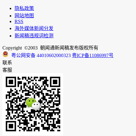
隐私政策
网站地图
RSS
海外媒体新闻分发
新闻稿违规词检测
Copyright ©2003 朝闻通新闻稿发布版权所有
粤公网安备 44010602000323
粤ICP备11086997号
联系
客服