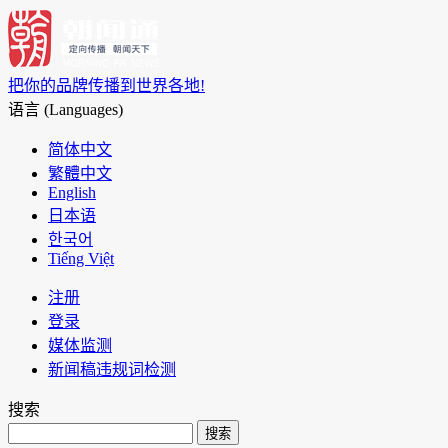
把你的品牌传播到世界各地!
语言 (Languages)
简体中文
繁體中文
English
日本语
한국어
Tiếng Việt
注册
登录
媒体监测
新闻稿违规词检测
搜索
搜索