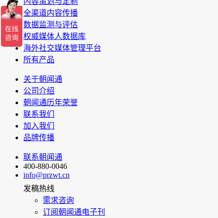
内容策划与定制
全渠道内容传播
数据监测与评估
权威媒体人数据库
海外社交媒体管理平台
所有产品
关于朝闻通
公司介绍
朝闻通历年荣誉
联系我们
加入我们
品牌传播
联系朝闻通
400-880-0046
info@przwt.cn
发稿热线
需求咨询
订阅朝闻通电子刊