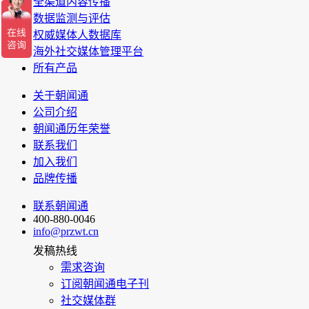
全渠道内容传播
数据监测与评估
权威媒体人数据库
海外社交媒体管理平台
所有产品
关于朝闻通
公司介绍
朝闻通历年荣誉
联系我们
加入我们
品牌传播
联系朝闻通
400-880-0046
info@przwt.cn
发稿热线
需求咨询
订阅朝闻通电子刊
社交媒体群