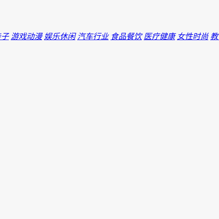
亲子
游戏动漫
娱乐休闲
汽车行业
食品餐饮
医疗健康
女性时尚
教