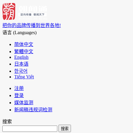
把你的品牌传播到世界各地!
语言 (Languages)
简体中文
繁體中文
English
日本语
한국어
Tiếng Việt
注册
登录
媒体监测
新闻稿违规词检测
搜索
搜索