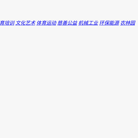
育培训
文化艺术
体育运动
慈善公益
机械工业
环保能源
农林园