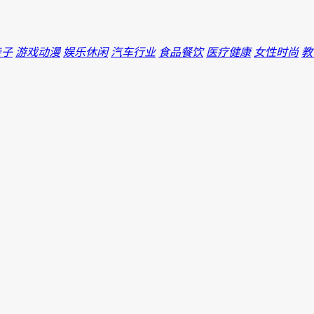
亲子
游戏动漫
娱乐休闲
汽车行业
食品餐饮
医疗健康
女性时尚
教