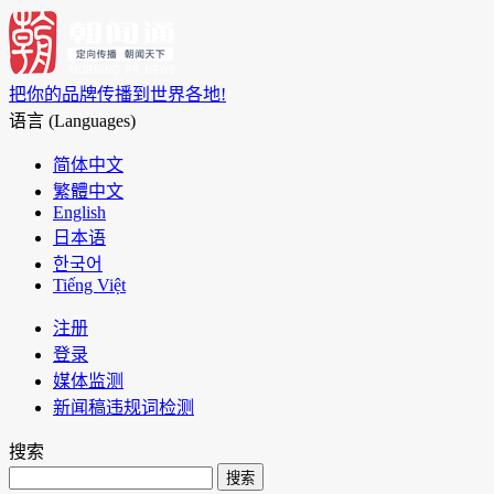
把你的品牌传播到世界各地!
语言 (Languages)
简体中文
繁體中文
English
日本语
한국어
Tiếng Việt
注册
登录
媒体监测
新闻稿违规词检测
搜索
搜索