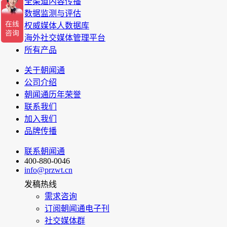
全渠道内容传播
数据监测与评估
权威媒体人数据库
海外社交媒体管理平台
所有产品
关于朝闻通
公司介绍
朝闻通历年荣誉
联系我们
加入我们
品牌传播
联系朝闻通
400-880-0046
info@przwt.cn
发稿热线
需求咨询
订阅朝闻通电子刊
社交媒体群