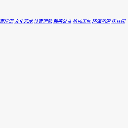
育培训
文化艺术
体育运动
慈善公益
机械工业
环保能源
农林园