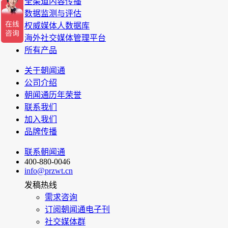
全渠道内容传播
数据监测与评估
权威媒体人数据库
海外社交媒体管理平台
所有产品
关于朝闻通
公司介绍
朝闻通历年荣誉
联系我们
加入我们
品牌传播
联系朝闻通
400-880-0046
info@przwt.cn
发稿热线
需求咨询
订阅朝闻通电子刊
社交媒体群