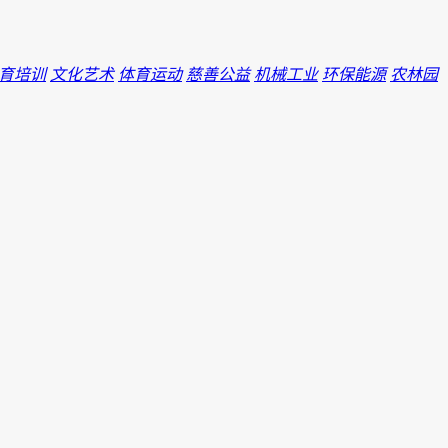
育培训
文化艺术
体育运动
慈善公益
机械工业
环保能源
农林园