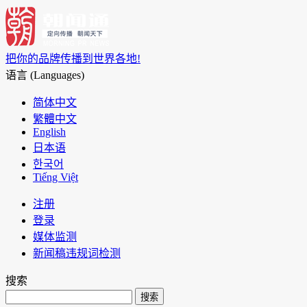
把你的品牌传播到世界各地!
语言 (Languages)
简体中文
繁體中文
English
日本语
한국어
Tiếng Việt
注册
登录
媒体监测
新闻稿违规词检测
搜索
搜索