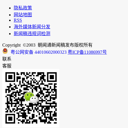
隐私政策
网站地图
RSS
海外媒体新闻分发
新闻稿违规词检测
Copyright ©2003 朝闻通新闻稿发布版权所有
粤公网安备 44010602000323
粤ICP备11086997号
联系
客服