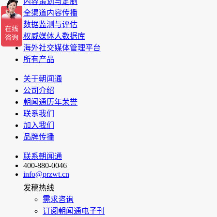
内容策划与定制
全渠道内容传播
数据监测与评估
权威媒体人数据库
海外社交媒体管理平台
所有产品
关于朝闻通
公司介绍
朝闻通历年荣誉
联系我们
加入我们
品牌传播
联系朝闻通
400-880-0046
info@przwt.cn
发稿热线
需求咨询
订阅朝闻通电子刊