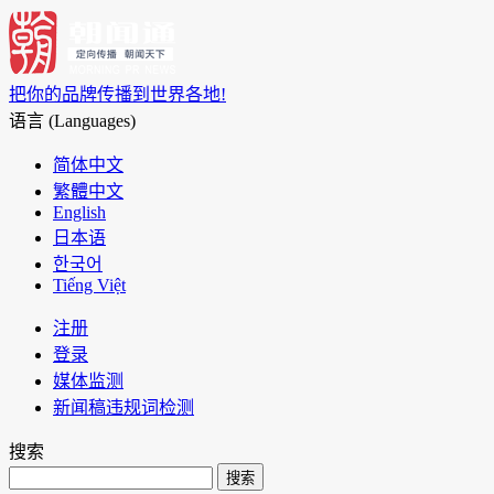
把你的品牌传播到世界各地!
语言 (Languages)
简体中文
繁體中文
English
日本语
한국어
Tiếng Việt
注册
登录
媒体监测
新闻稿违规词检测
搜索
搜索