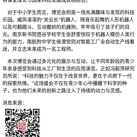
将课堂理论与国家科技发展成就相结合。
对于中小学生而言，博览会则是一场充满趣味与发现的科技
乐园。威风凛凛的“关云长”机器人、随音乐起舞的人形机器人
以及可翻跟斗、互动撒娇的机器狗，牢牢吸引了孩子们的目
光。南京新书院悠谷学校学生张舒雯惊叹于机器人模仿人类行
为的能力，南航附中学生侯澄觉则对智能工厂全自动生产线着
迷，并立志未来成为一名工程师。
本次博览会通过多元化的展示与互动，让不同年龄段的青少
年亲身感受到科技从工厂到生活的应用演变。正如冯毅萍研究
员所说：“科技的魅力不仅在于改变世界，更在于点燃下一代
的探索热情。”这场盛会不仅在青少年心中播撒下科学的种
子，也为他们未来的创新之路注入了持续的动力与灵感。
消息来源：