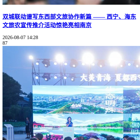
双城联动谱写东西部文旅协作新篇 —— 西宁、海东
文旅农宣传推介活动惊艳亮相南京
2026-08-07 14:28
87