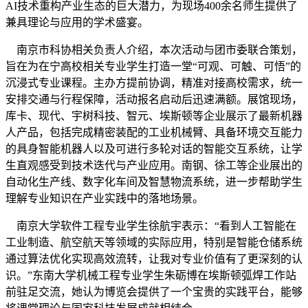
AI技术重构产业生态的巨大潜力，为现场400余名师生提供了
兼具理论与应用的学术盛宴。
南京市科协相关负责人介绍，本次活动与团市委联合策划，
旨在为在宁高校相关专业学生打造一堂“可观、可触、可悟”的
沉浸式专业课程。主办方提前协调，精准对接高校需求，统一
安排交通与行程保障，活动报名启动后迅速满额。展馆现场，
库卡、现代、宇树科技、智元、埃斯顿等企业展示了最新机器
人产品，包括完成精密装配的工业机械臂、具备环境交互能力
的具身智能机器人以及可进行多轮对话的智能交互系统，让学
生直观感受到技术迭代与产业应用。南钢、徐工等企业展出的
自动化生产线、数字化车间及智慧物流系统，进一步帮助学生
理解专业知识在产业实践中的落地场景。
南京大学软件工程专业学生徐航宇表示：“看到人工智能在
工业制造、航空航天等领域的实际应用，特别是智能仓储系统
通过算法优化实现高效流转，让我对专业价值有了更深刻的认
识。”东南大学机械工程专业学生朱砺博在埃斯顿弧焊工作站
前驻足交流，她认为博览会提供了一个宝贵的实践平台，能够