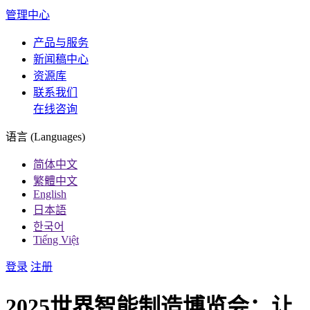
管理中心
产品与服务
新闻稿中心
资源库
联系我们
在线咨询
语言 (Languages)
简体中文
繁體中文
English
日本語
한국어
Tiếng Việt
登录
注册
2025世界智能制造博览会：让