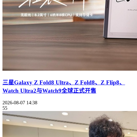
三星Galaxy Z Fold8 Ultra、Z Fold8、Z Flip8、
Watch Ultra2与Watch9全球正式开售
2026-08-07 14:38
55