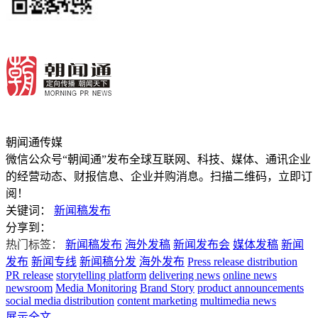
朝闻通传媒
微信公众号“朝闻通”发布全球互联网、科技、媒体、通讯企业
的经营动态、财报信息、企业并购消息。扫描二维码，立即订
阅！
关键词：
新闻稿发布
分享到：
热门标签：
新闻稿发布
海外发稿
新闻发布会
媒体发稿
新闻
发布
新闻专线
新闻稿分发
海外发布
Press release distribution
PR release
storytelling platform
delivering news
online news
newsroom
Media Monitoring
Brand Story
product announcements
social media distribution
content marketing
multimedia news
展示全文