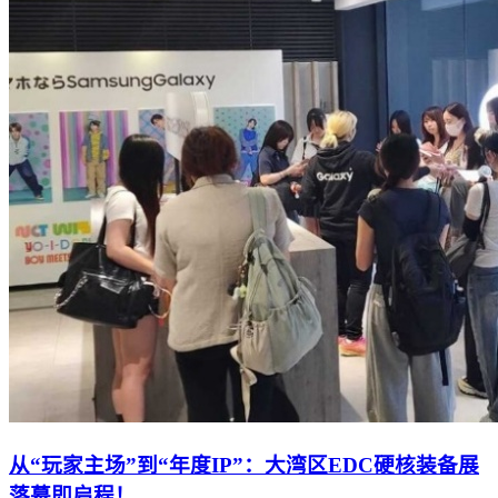
从“玩家主场”到“年度IP”：大湾区EDC硬核装备展
落幕即启程！