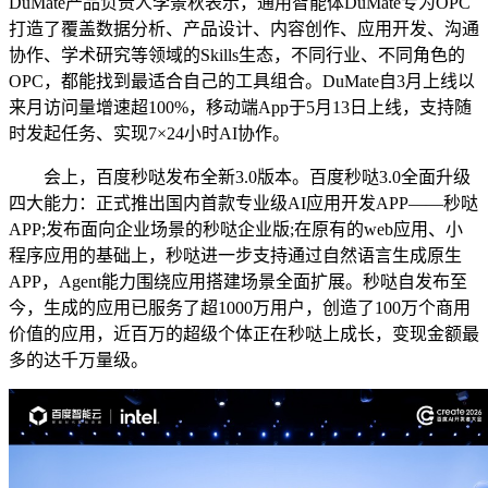
DuMate产品负责人李景秋表示，通用智能体DuMate专为OPC
打造了覆盖数据分析、产品设计、内容创作、应用开发、沟通
协作、学术研究等领域的Skills生态，不同行业、不同角色的
OPC，都能找到最适合自己的工具组合。DuMate自3月上线以
来月访问量增速超100%，移动端App于5月13日上线，支持随
时发起任务、实现7×24小时AI协作。
会上，百度秒哒发布全新3.0版本。百度秒哒3.0全面升级
四大能力：正式推出国内首款专业级AI应用开发APP——秒哒
APP;发布面向企业场景的秒哒企业版;在原有的web应用、小
程序应用的基础上，秒哒进一步支持通过自然语言生成原生
APP，Agent能力围绕应用搭建场景全面扩展。秒哒自发布至
今，生成的应用已服务了超1000万用户，创造了100万个商用
价值的应用，近百万的超级个体正在秒哒上成长，变现金额最
多的达千万量级。