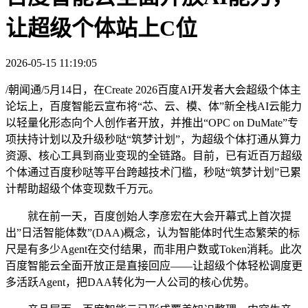
让超级个体站上C位
2026-05-15 11:19:05
/朝闻通/5月14日，在Create 2026百度AI开发者大会超级个体主
论坛上，百度智能云宣布将“芯、云、模、体”新全栈AI云能力
以轻量化形态向个人创作者开放，并推出“OPC on DuMate”专
项扶持计划以及升级秒哒“筑梦计划”，为超级个体打通从算力
资源、核心工具到商业变现的全链路。目前，已有近百万超级
个体通过百度秒哒等平台跨越技术门槛，秒哒“筑梦计划”已累
计帮助超级个体变现数千万元。
就在前一天，百度创始人李彦宏在大会开幕式上首次提
出”日活智能体数”(DAA)概念，认为智能体时代生态繁荣的标
尺是有多少Agent在交付结果，而非用户数或Token消耗。此次
百度智能云全面开放正是直接回应——让超级个体轻松调度更
多活跃Agent，把DAA转化为一人公司的核心优势。