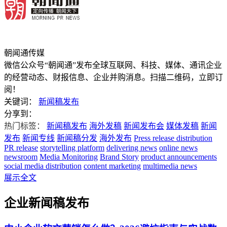
朝闻通传媒
微信公众号“朝闻通”发布全球互联网、科技、媒体、通讯企业
的经营动态、财报信息、企业并购消息。扫描二维码，立即订
阅！
关键词：
新闻稿发布
分享到：
热门标签：
新闻稿发布
海外发稿
新闻发布会
媒体发稿
新闻
发布
新闻专线
新闻稿分发
海外发布
Press release distribution
PR release
storytelling platform
delivering news
online news
newsroom
Media Monitoring
Brand Story
product announcements
social media distribution
content marketing
multimedia news
展示全文
企业新闻稿发布