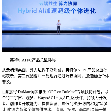
英特尔AI PC产品总监孙峪
从云端到桌面，算力边界不断消融。英特尔AI PC产品总监孙
峪表示，第三代酷睿Ultra处理器通过端云协同，加速超级个体
普及。
百度搭子DuMate同步推出”OPC on DuMate”专项扶持计划，联
合特工宇宙、观猹、WaytoAGI三大AI社区伙伴，持续为开发
者、创作者开放能力、提供资源、降低门槛;升级的秒哒”筑梦
计划”则为超级个体提供技术、流量、投资、商单机会等一揽