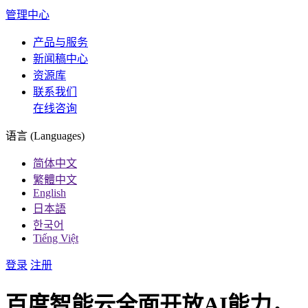
管理中心
产品与服务
新闻稿中心
资源库
联系我们
在线咨询
语言 (Languages)
简体中文
繁體中文
English
日本語
한국어
Tiếng Việt
登录
注册
百度智能云全面开放AI能力，