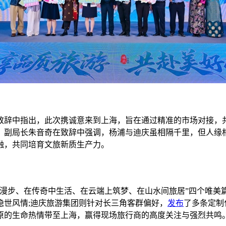
辞中指出，此次携诚意来到上海，旨在通过精准的市场对接，共
、副局长朱音奇在致辞中强调，杨浦与迪庆虽相隔千里，但人缘
融，共同培育文旅新质生产力。
步、在传奇中生活、在云端上筑梦、在山水间旅居”四个唯美篇
隐世风情;迪庆旅游集团则针对长三角客群偏好，
发布
了多条定制
原的生命热情带至上海，赢得现场旅行商的高度关注与强烈共鸣