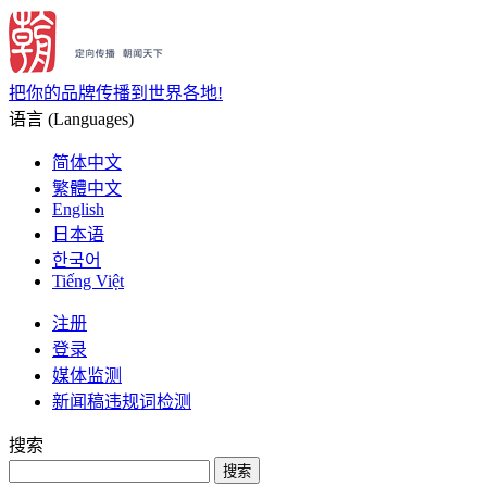
把你的品牌传播到世界各地!
语言 (Languages)
简体中文
繁體中文
English
日本语
한국어
Tiếng Việt
注册
登录
媒体监测
新闻稿违规词检测
搜索
搜索