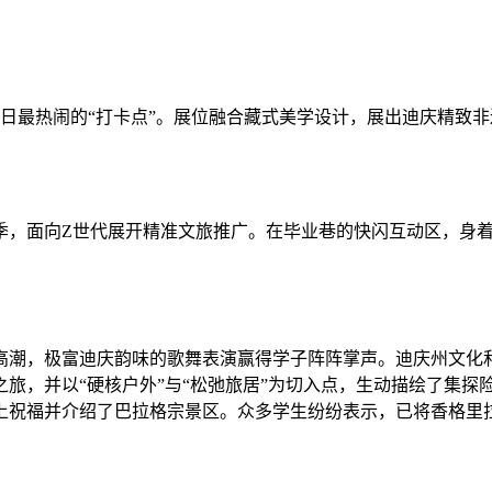
最热闹的“打卡点”。展位融合藏式美学设计，展出迪庆精致非
，面向Z世代展开精准文旅推广。在毕业巷的快闪互动区，身着
。
潮，极富迪庆韵味的歌舞表演赢得学子阵阵掌声。迪庆州文化和
旅，并以“硬核户外”与“松弛旅居”为切入点，生动描绘了集探
上祝福并介绍了巴拉格宗景区。众多学生纷纷表示，已将香格里