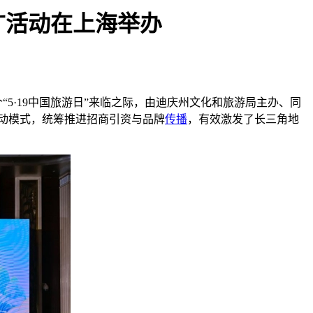
广活动在上海举办
“5·19中国旅游日”来临之际，由迪庆州文化和旅游局主办、同
联动模式，统筹推进招商引资与品牌
传播
，有效激发了长三角地