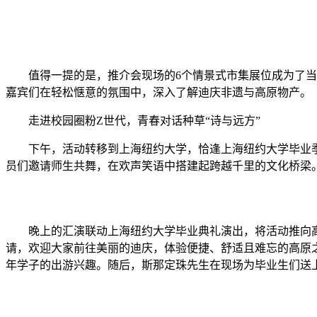
值得一提的是，推介会现场的6个情景式市集展位成为了当日
嘉宾们在轻松惬意的氛围中，深入了解迪庆非遗与高原物产。
走进校园圈粉Z世代，青春对话种草“诗与远方”
下午，活动转移到上海纽约大学，恰逢上海纽约大学毕业季
员们邀请师生共舞，在欢声笑语中搭建起跨越千里的文化桥梁
晚上的汇演联动上海纽约大学毕业典礼演出，将活动推向高
请，欢迎大家前往美丽的迪庆，体验便捷、舒适且难忘的高原之
年学子的出游兴趣。随后，斯那定珠先生在现场为毕业生们送