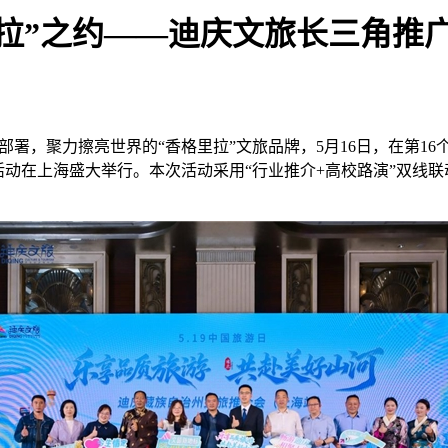
拉”之约——迪庆文旅长三角推
，聚力擦亮世界的“香格里拉”文旅品牌，5月16日，在第16个
活动在上海盛大举行。本次活动采用“行业推介+高校路演”双线