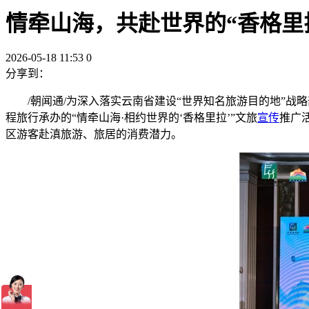
情牵山海，共赴世界的“香格里
2026-05-18 11:53
0
分享到：
/朝闻通/为深入落实云南省建设“世界知名旅游目的地”战略部署
程旅行承办的“情牵山海·相约世界的‘香格里拉’”文旅
宣传
推广
区游客赴滇旅游、旅居的消费潜力。