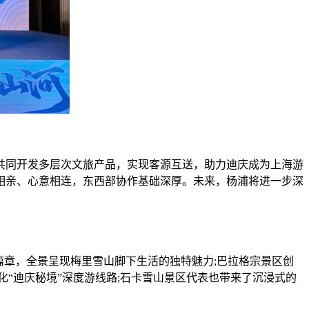
同开发多层次文旅产品，实现客源互送，助力迪庆成为上海游
相亲、心意相连，东西部协作基础深厚。未来，杨浦将进一步深
章，全景呈现梅里雪山脚下生活的独特魅力;巴拉格宗景区创
化“迪庆秘境”深度游线路;石卡雪山景区代表也带来了沉浸式的
。