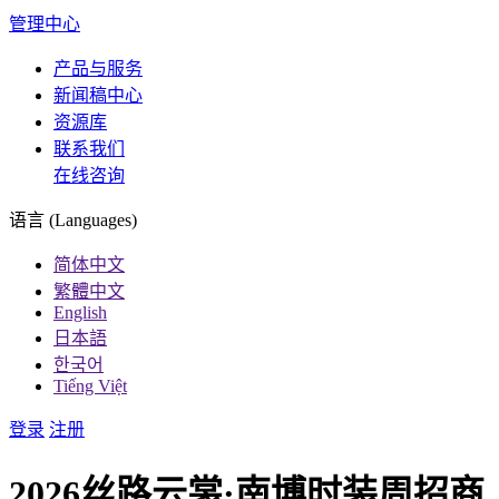
管理中心
产品与服务
新闻稿中心
资源库
联系我们
在线咨询
语言 (Languages)
简体中文
繁體中文
English
日本語
한국어
Tiếng Việt
登录
注册
2026丝路云裳·南博时装周招商