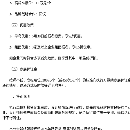
2、高标准展位：1.1万元/个
3、品牌战略合作：面议
（四）优惠政策
1、早鸟优惠：5月30日前报名缴费，享9折优惠。
2、组团优惠：3家及以上企业组团报名，享8.5折优惠。
如企业同时符合多项减免政策，则享受其中一项最优折扣。
（五）参展保证金
按照不低于高标展位3300元/个（或450美元/个）的标准向执行方缴纳参展保
还的情况、退还方式及时限等详见附件）。
十、特别说明
执行单位对报名企业资质、设计师情况进行审核，优先选择品牌信誉良好的企
业、设计师须遵守南博会及南博时装周各项规定，配合执行单位统一安排，确保活
律不得转让。
本公告最终解释权归2026丝路云裳·南博时装周执行单位所有。