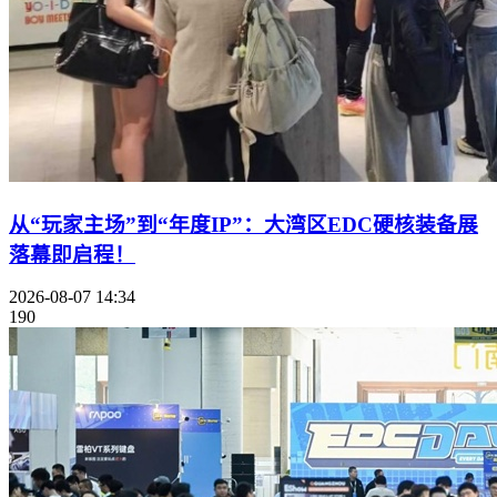
从“玩家主场”到“年度IP”：大湾区EDC硬核装备展
落幕即启程！
2026-08-07 14:34
190