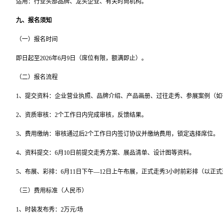
适用：行业头部品牌、龙头企业、有关时尚机构。
九、报名须知
（一）报名时间
即日起至2026年6月9日（席位有限，额满即止）。
（二）报名流程
1、提交资料：企业营业执照、品牌介绍、产品画册、过往走秀、参展案例（如
2、资质审核：2个工作日内完成审核，反馈结果。
3、费用缴纳：审核通过后2个工作日内签订协议并缴纳费用，锁定选择席位。
4、资料提交：6月10日前提交走秀方案、展品清单、设计图等资料。
5、布展、彩排：6月11日下午—12日上午布展，正式走秀3小时前彩排（以正
（三）费用标准（人民币）
1、时装发布秀：2万元/场