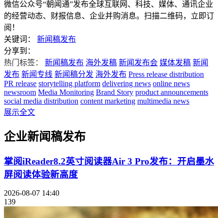
微信公众号“朝闻通”发布全球互联网、科技、媒体、通讯企业
的经营动态、财报信息、企业并购消息。扫描二维码，立即订
阅！
关键词：
新闻稿发布
分享到：
热门标签：
新闻稿发布
海外发稿
新闻发布会
媒体发稿
新闻
发布
新闻专线
新闻稿分发
海外发布
Press release distribution
PR release
storytelling platform
delivering news
online news
newsroom
Media Monitoring
Brand Story
product announcements
social media distribution
content marketing
multimedia news
展示全文
企业新闻稿发布
掌阅iReader8.2英寸阅读器Air 3 Pro发布：开启墨水
屏阅读体验新高度
2026-08-07 14:40
139