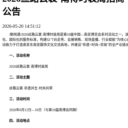
公告
2026-05-20 14:51:12
/朝闻通/2026丝路云裳·南博时装周是第10届中国—南亚博览会系列活动之一
化、国际化的服务标准，构建以“T台走秀、会展销售、现场直播、行业赋能”为核心
动致力于打造南亚东南亚服饰文化交流高地，并建设“非遗+时尚+贸易”的全产业链
一、活动名称
2026丝路云裳·南博时装周
二、活动主题
丝路云裳·非遗共生·时尚共荣
三、活动时间
2026年6月12日—16日（与第10届南博会同期）
四、活动地点