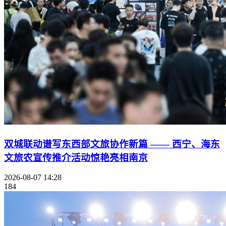
双城联动谱写东西部文旅协作新篇 —— 西宁、海东
文旅农宣传推介活动惊艳亮相南京
2026-08-07 14:28
184