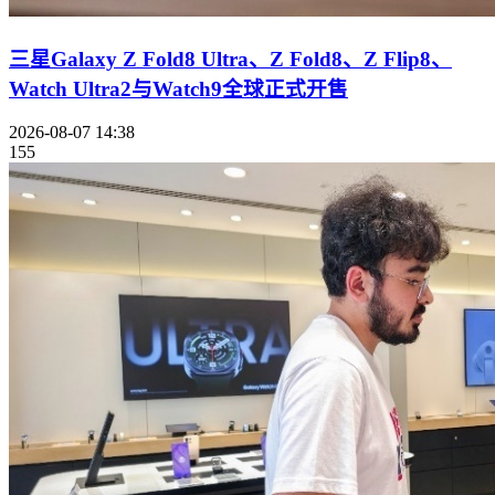
三星Galaxy Z Fold8 Ultra、Z Fold8、Z Flip8、
Watch Ultra2与Watch9全球正式开售
2026-08-07 14:38
155