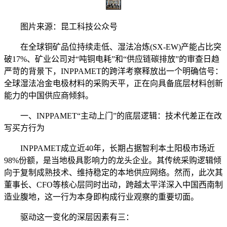
图片来源：昆工科技公众号
在全球铜矿品位持续走低、湿法冶炼(SX-EW)产能占比突
破17%、矿业公司对“吨铜电耗”和“供应链碳排放”的审查日趋
严苛的背景下，INPPAMET的跨洋考察释放出一个明确信号：
全球湿法冶金电极材料的采购天平，正在向具备底层材料创新
能力的中国供应商倾斜。
一、INPPAMET“主动上门”的底层逻辑：技术代差正在改
写买方行为
INPPAMET成立近40年，长期占据智利本土阳极市场近
98%份额，是当地极具影响力的龙头企业。其传统采购逻辑倾
向于复制成熟技术、维持稳定的本地供应网络。然而，此次其
董事长、CFO等核心层同时出动，跨越太平洋深入中国西南制
造业腹地，这一行为本身即构成行业观察的重要切面。
驱动这一变化的深层因素有三：