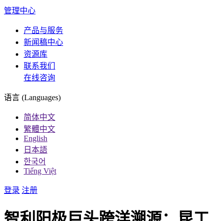
管理中心
产品与服务
新闻稿中心
资源库
联系我们
在线咨询
语言 (Languages)
简体中文
繁體中文
English
日本語
한국어
Tiếng Việt
登录
注册
智利阳极巨头跨洋溯源：昆工