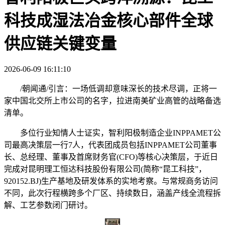
科技成湿法冶金核心部件全球
供应链关键变量
2026-06-09 16:11:10
/朝闻通/引言：一场低调却意味深长的技术尽调，正将一
家中国北交所上市公司的名字，拉进南美矿业高管的战略备选
清单。
多位行业知情人士证实，智利阳极制造企业INPPAMET公
司最高决策层一行7人，代表团成员包括INPPAMET公司董事
长、总经理、董事及首席财务官(CFO)等核心决策层，于近日
完成对昆明理工恒达科技股份有限公司(简称“昆工科技”，
920152.BJ)生产基地及研发体系的实地考察。与常规商务访问
不同，此次行程横跨多个厂区、持续数日，涵盖产线全流程拆
解、工艺参数闭门研讨。