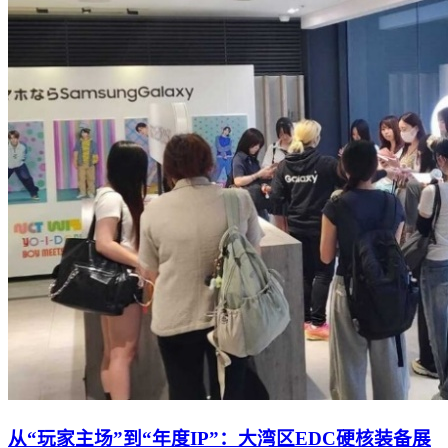
从“玩家主场”到“年度IP”：大湾区EDC硬核装备展