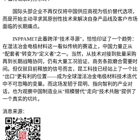
国际头部企业不再仅仅将中国供应商视为低价替代选项，
而是开始主动寻求其原创性技术来解决自身产品线及客户市场
面临的长期痛点。
INPPAMET此番跨洋“技术寻源”，恰恰印证了一个趋势：
在湿法冶金电极材料这一看似传统的赛道上，中国力量正从
“配套者”转变为“定义者”之一。当然，从技术对接到批量采购
再到长期战略协同，仍有大量工况验证、商务条款磨合需要时
间。但仅就目前释放的信号而言，昆工科技已经站上了一个比
“出口”更有利的位置——成为全球湿法冶金电极材料技术迭代
中不可忽略的变量。而这场发轫于昆明、指向智利的产业对
话，也为观察中国制造业从“规模替代”走向“技术共融”提供了
一个真实的切片。
消息来源：