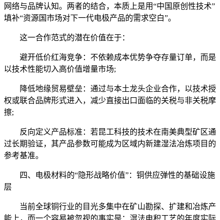
网络与品牌认知。两者的结合，本质上是用“中国原创性技术”
填补“资源国市场对下一代电极产品的需求空白”。
这一合作范式的潜在价值在于：
避开低价红海竞争：不依赖成本优势争夺存量订单，而是
以技术性能切入高价值增量市场;
降低地缘贸易壁垒：通过与本土龙头企业合作，以技术授
权或联合品牌形式进入，减少直接出口面临的关税与非关税摩
擦;
反向定义产品标准：若昆工科技的技术在南美典型矿区通
过长期验证，其产品参数可能成为区域内新建湿法冶炼项目的
参考基准。
四、电极材料的“隐形战略价值”：铜供应弹性的基础设施
层
当前全球铜行业的目光多集中在矿山勘探、扩建和冶炼产
能上，而一个容易被忽视的事实是：湿法电积工艺的年度实际