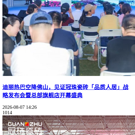
迪丽热巴空降佛山，见证冠珠瓷砖「品质人居」战
略发布会暨总部旗舰店开幕盛典
2026-08-07 14:26
1014