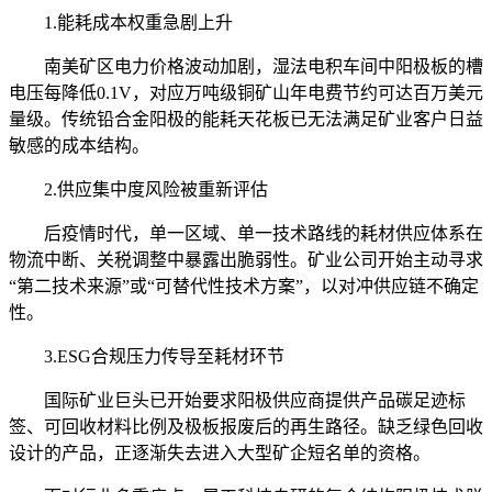
1.能耗成本权重急剧上升
南美矿区电力价格波动加剧，湿法电积车间中阳极板的槽
电压每降低0.1V，对应万吨级铜矿山年电费节约可达百万美元
量级。传统铅合金阳极的能耗天花板已无法满足矿业客户日益
敏感的成本结构。
2.供应集中度风险被重新评估
后疫情时代，单一区域、单一技术路线的耗材供应体系在
物流中断、关税调整中暴露出脆弱性。矿业公司开始主动寻求
“第二技术来源”或“可替代性技术方案”，以对冲供应链不确定
性。
3.ESG合规压力传导至耗材环节
国际矿业巨头已开始要求阳极供应商提供产品碳足迹标
签、可回收材料比例及极板报废后的再生路径。缺乏绿色回收
设计的产品，正逐渐失去进入大型矿企短名单的资格。