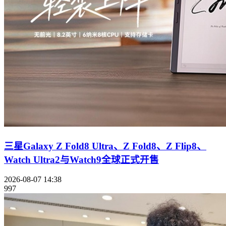
三星Galaxy Z Fold8 Ultra、Z Fold8、Z Flip8、
Watch Ultra2与Watch9全球正式开售
2026-08-07 14:38
997