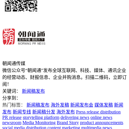
朝闻通传媒
微信公众号“朝闻通”发布全球互联网、科技、媒体、通讯企业
的经营动态、财报信息、企业并购消息。扫描二维码，立即订
阅！
关键词：
新闻稿发布
分享到：
热门标签：
新闻稿发布
海外发稿
新闻发布会
媒体发稿
新闻
发布
新闻专线
新闻稿分发
海外发布
Press release distribution
PR release
storytelling platform
delivering news
online news
newsroom
Media Monitoring
Brand Story
product announcements
social media distribution
content marketing
multimedia news